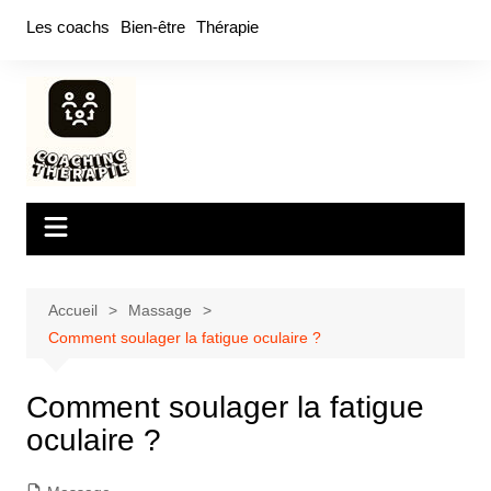
Aller
Les coachs
Bien-être
Thérapie
au
contenu
Accueil
Massage
Comment soulager la fatigue oculaire ?
Comment soulager la fatigue
oculaire ?