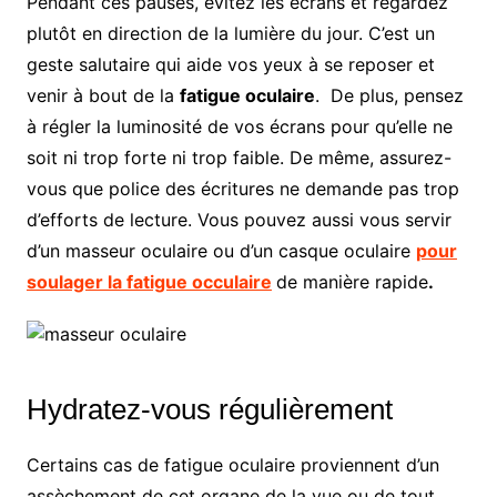
Pendant ces pauses, évitez les écrans et regardez
plutôt en direction de la lumière du jour. C’est un
geste salutaire qui aide vos yeux à se reposer et
venir à bout de la
fatigue oculaire
. De plus, pensez
à régler la luminosité de vos écrans pour qu’elle ne
soit ni trop forte ni trop faible. De même, assurez-
vous que police des écritures ne demande pas trop
d’efforts de lecture. Vous pouvez aussi vous servir
d’un masseur oculaire ou d’un casque oculaire
pour
soulager la fatigue occulaire
de manière rapide
.
Hydratez-vous régulièrement
Certains cas de fatigue oculaire proviennent d’un
assèchement de cet organe de la vue ou de tout