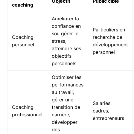
Objectif
Public cible
coaching
Améliorer la
confiance en
Particuliers en
soi, gérer le
Coaching
recherche de
stress,
personnel
développement
atteindre ses
personnel
objectifs
personnels
Optimiser les
performances
au travail,
gérer une
Salariés,
Coaching
transition de
cadres,
professionnel
carrière,
entrepreneurs
développer
des