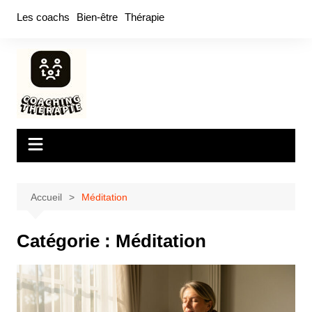
Aller
Les coachs
Bien-être
Thérapie
au
contenu
Accueil
Méditation
Catégorie :
Méditation