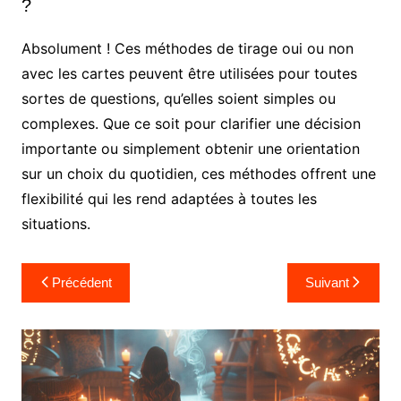
?
Absolument ! Ces méthodes de tirage oui ou non
avec les cartes peuvent être utilisées pour toutes
sortes de questions, qu’elles soient simples ou
complexes. Que ce soit pour clarifier une décision
importante ou simplement obtenir une orientation
sur un choix du quotidien, ces méthodes offrent une
flexibilité qui les rend adaptées à toutes les
situations.
Navigation
Précédent
Suivant
de
l’article