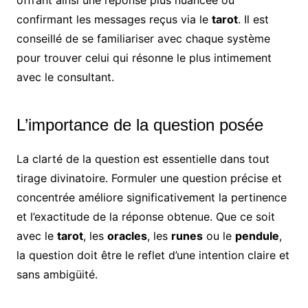
offrant ainsi une réponse plus nuancée ou
confirmant les messages reçus via le
tarot
. Il est
conseillé de se familiariser avec chaque système
pour trouver celui qui résonne le plus intimement
avec le consultant.
L’importance de la question posée
La clarté de la question est essentielle dans tout
tirage divinatoire. Formuler une question précise et
concentrée améliore significativement la pertinence
et l’exactitude de la réponse obtenue. Que ce soit
avec le
tarot
, les
oracles
, les
runes
ou le
pendule
,
la question doit être le reflet d’une intention claire et
sans ambigüité.