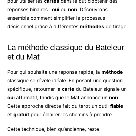
pour utiliser les
cartes
dans le but d’obtenir des
réponses binaires :
oui
ou
non
. Découvrons
ensemble comment simplifier le processus
décisionnel grâce à différentes
méthodes
de tirage.
La méthode classique du Bateleur
et du Mat
Pour qui souhaite une réponse rapide, la
méthode
classique se révèle idéale. En posant une question
spécifique, retourner la
carte
du Bateleur signale un
oui
affirmatif, tandis que le Mat annonce un
non
.
Cette approche directe fait du tarot un outil
fiable
et
gratuit
pour éclairer les chemins à prendre.
Cette technique, bien qu’ancienne, reste