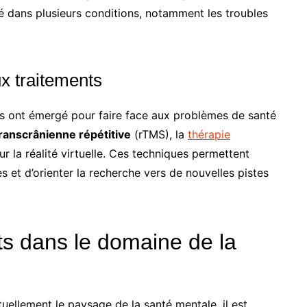
é dans plusieurs conditions, notamment les troubles
x traitements
nts ont émergé pour faire face aux problèmes de santé
ranscrânienne répétitive
(rTMS), la
thérapie
ur la réalité virtuelle. Ces techniques permettent
es et d’orienter la recherche vers de nouvelles pistes
s dans le domaine de la
ellement le paysage de la santé mentale, il est