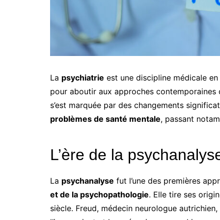
La
psychiatrie
est une discipline médicale en 
pour aboutir aux approches contemporaines q
s’est marquée par des changements significat
problèmes de santé mentale
, passant nota
L’ère de la psychanalys
La
psychanalyse
fut l’une des premières ap
et de la psychopathologie
. Elle tire ses ori
siècle. Freud, médecin neurologue autrichien,