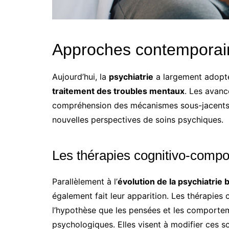
Approches contemporai
Aujourd’hui, la
psychiatrie
a largement adopté
traitement des troubles mentaux
. Les avanc
compréhension des mécanismes sous-jacents 
nouvelles perspectives de soins psychiques.
Les thérapies cognitivo-comp
Parallèlement à l’
évolution de la psychiatrie 
également fait leur apparition. Les thérapie
l’hypothèse que les pensées et les comporte
psychologiques. Elles visent à modifier ces 