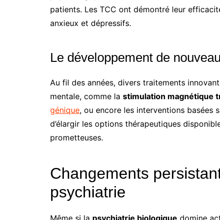
patients. Les TCC ont démontré leur efficacit
anxieux et dépressifs.
Le développement de nouveau
Au fil des années, divers traitements innova
mentale, comme la
stimulation magnétique t
génique
, ou encore les interventions basées s
d’élargir les options thérapeutiques disponibl
prometteuses.
Changements persistant
psychiatrie
Même si la
psychiatrie biologique
domine actu