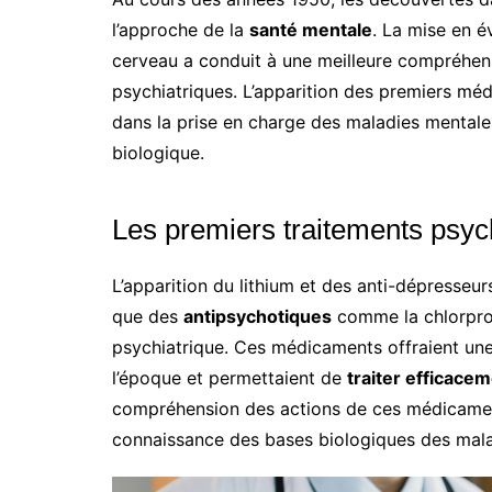
l’approche de la
santé mentale
. La mise en é
cerveau a conduit à une meilleure compréhen
psychiatriques. L’apparition des premiers m
dans la prise en charge des maladies mentales
biologique.
Les premiers traitements psy
L’apparition du lithium et des anti-dépresseurs
que des
antipsychotiques
comme la chlorproma
psychiatrique. Ces médicaments offraient une
l’époque et permettaient de
traiter efficac
compréhension des actions de ces médicaments
connaissance des bases biologiques des mala