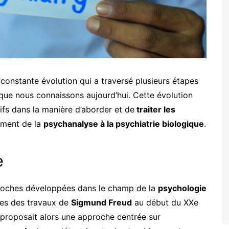
constante évolution qui a traversé plusieurs étapes
ue nous connaissons aujourd’hui. Cette évolution
ifs dans la manière d’aborder et de
traiter les
mment de la
psychanalyse à la psychiatrie biologique
.
e
proches développées dans le champ de la
psychologie
gines des travaux de
Sigmund Freud
au début du XXe
 proposait alors une approche centrée sur