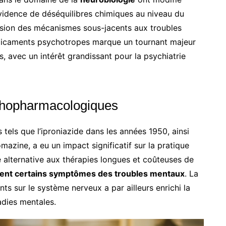
vidence de déséquilibres chimiques au niveau du
sion des mécanismes sous-jacents aux troubles
édicaments psychotropes marque un tournant majeur
, avec un intérêt grandissant pour la psychiatrie
chopharmacologiques
 tels que l’iproniazide dans les années 1950, ainsi
zine, a eu un impact significatif sur la pratique
 alternative aux thérapies longues et coûteuses de
ement certains symptômes des troubles mentaux
. La
 sur le système nerveux a par ailleurs enrichi la
dies mentales.