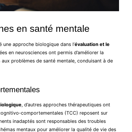
nes en santé mentale
 une approche biologique dans l’
évaluation et le
ées en neurosciences ont permis d’améliorer la
aux problèmes de santé mentale, conduisant à de
ortementales
biologique
, d’autres approches thérapeutiques ont
s cognitivo-comportementales (TCC) reposent sur
ments inadaptés sont responsables des troubles
schémas mentaux pour améliorer la qualité de vie des